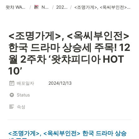
왓챠 WATCHA
/
NEWS
/
2025년
/
<조명가게>, <옥씨부인전> 한국 드라마 상승세 주목! 12월 2주차 ‘왓챠피디아 HOT 10’
<조명가게>, <옥씨부인전> 
한국 드라마 상승세 주목! 12
월 2주차 ‘왓챠피디아 HOT 
10’
배포일자
2024/12/13
Status
속성
<조명가게>, <옥씨부인전> 한국 드라마 상승