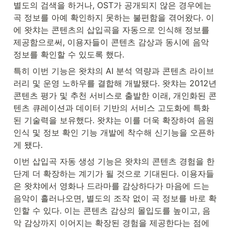
별도의 검색을 하거나, OST가 공개되지 않은 경우에는 
곡 정보를 아예 확인하지 못하는 불편함을 겪어왔다. 이
에 왓챠는 콘텐츠의 삽입곡을 자동으로 인식해 정보를 
제공함으로써, 이용자들이 콘텐츠 감상과 동시에 음악 
정보를 확인할 수 있도록 했다.
특히 이번 기능은 왓챠의 AI 분석 역량과 콘텐츠 라이브
러리 및 운영 노하우를 결합해 개발됐다. 왓챠는 2012년 
콘텐츠 평가 및 추천 서비스로 출발한 이래, 개인화된 콘
텐츠 큐레이션과 데이터 기반의 서비스 고도화에 특화
된 기술력을 보유했다. 왓챠는 이를 더욱 확장하여 음원 
인식 및 정보 확인 기능 개발에 착수해 신기능을 오픈하
게 됐다.
이번 삽입곡 자동 생성 기능은 왓챠의 콘텐츠 경험을 한 
단계 더 확장하는 계기가 될 것으로 기대된다. 이용자들
은 왓챠에서 영화나 드라마를 감상하다가 마음에 드는 
음악이 흘러나오면, 별도의 조작 없이 곡 정보를 바로 확
인할 수 있다. 이는 콘텐츠 감상의 몰입도를 높이고, 음
악 감상까지 이어지는 확장된 경험을 제공한다는 점에