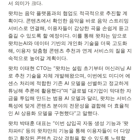
서 의미가 크다.
왓챠는 음악 플랫폼과의 협업도 적극적으로 추진할 계
획이다. 콘텐츠에서 확인한 음악을 바로 음악 스트리밍 
서비스로 연결해, 이용자들이 감상한 곡을 손쉽게 듣고 
즐길 수 있도록 할 예정이다. 이를 통해 왓챠는 앞으로 
왓챠는AI와 데이터 기반의 개인화 기술을 더욱 고도화
해, 이용자 맞춤형 콘텐츠 추천과 연계 서비스의 질을 지
속적으로 높여갈 계획이다.
왓챠 이태현 CTO는 “왓챠는 설립 초기부터 머신러닝 AI
로 추천 기술을 자체 개발해왔으며, 이번에도 미디어 에
센스 처리에 적합한 기존 AI 모델을 선별하고 정교하게 
튜닝해 추론에 활용했다”며 “글로벌 대기업이 막대한 자
금을 투입해 만드는 범용 AI 모델과 달리, 왓챠는 서비스 
특성에 맞게 콘텐츠 분야의 전문성을 결합해 더 효율적
인 AI 상용화 모델을 구현했다”고 말했다.
왓챠 박태훈 대표는 “이번 삽입곡 자동 생성 기능과 ‘왓
챠파티’ 등의 왓챠만의 기능을 통해 이용자들이 더 다양
하고 확장된 콘텐츠 감상 경험을 할 수 있도록 노력할 